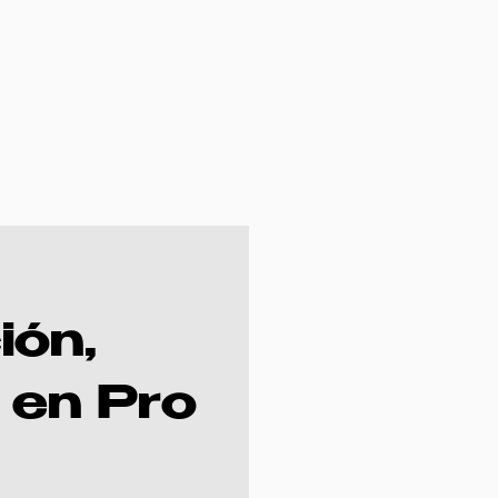
ión,
 en Pro