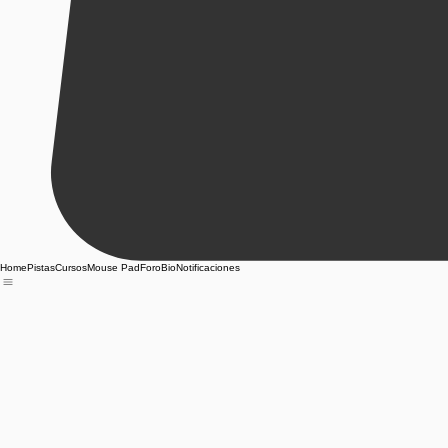
Home
Pistas
Cursos
Mouse Pad
Foro
Bio
Notificaciones