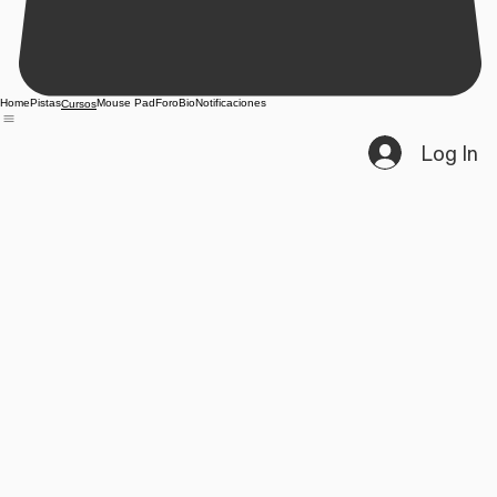
Home
Pistas
Mouse Pad
Foro
Bio
Notificaciones
Cursos
Log In