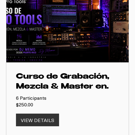
Curso de Grabación,
Mezcla & Master en
Pro Tools
6 Participants
$250.00
VIEW DETAILS