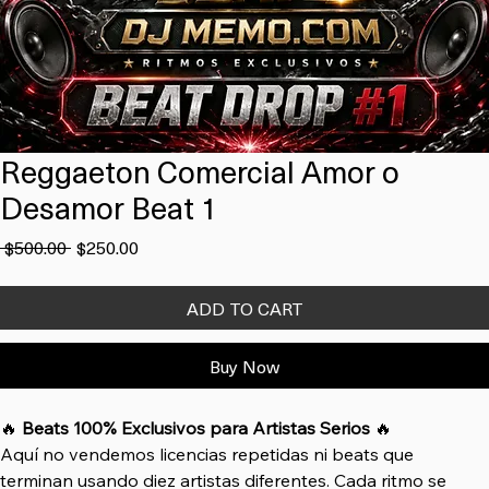
Reggaeton Comercial Amor o
Desamor Beat 1
Regular
Sale
 $500.00 
$250.00
Price
Price
ADD TO CART
Buy Now
🔥 
Beats 100% Exclusivos para Artistas Serios
 🔥
Aquí no vendemos licencias repetidas ni beats que 